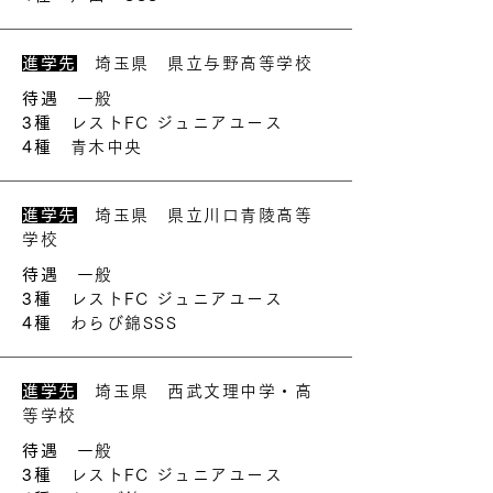
進学先
埼玉県 県立与野高等学校
待遇
一般
3種
レストFC ジュニアユース
4種
青木中央
進学先
埼玉県 県立川口青陵高等
学校
待遇
一般
3種
レストFC ジュニアユース
4種
わらび錦SSS
進学先
埼玉県 西武文理中学・高
等学校
待遇
一般
3種
レストFC ジュニアユース