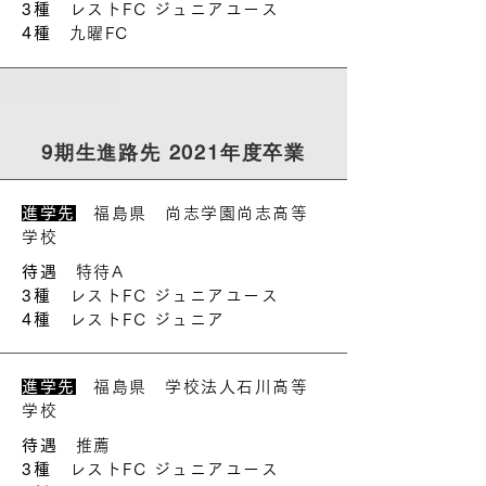
3種
レストFC ジュニアユース
4種
九曜FC
9期生進路先 2021年度卒業
進学先
福島県 尚志学園尚志高等
学校
待遇
特待A
3種
レストFC ジュニアユース
4種
レストFC ジュニア
進学先
福島県 学校法人石川高等
学校
待遇
推薦
3種
レストFC ジュニアユース