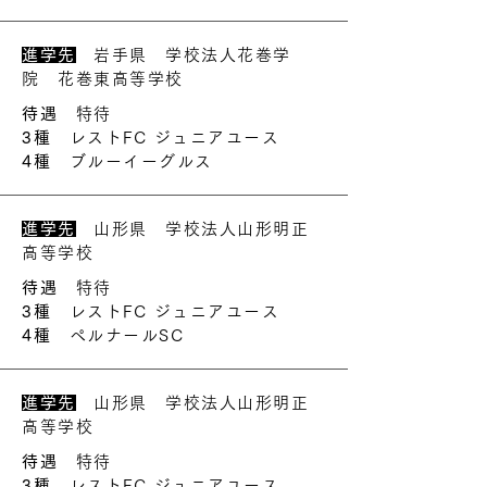
進学先
岩手県 学校法人花巻学
院 花巻東高等学校
待遇
特待
3種
レストFC ジュニアユース
4種
ブルーイーグルス
進学先
山形県 学校法人山形明正
高等学校
待遇
特待
3種
レストFC ジュニアユース
4種
ペルナールSC
進学先
山形県 学校法人山形明正
高等学校
待遇
特待
3種
レストFC ジュニアユース