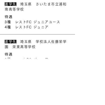
進学先
埼玉県 さいたま市立浦和
南高等学校
待遇
3種
レストFC ジュニアユース
4種
レストFC ジュニア
進学先
埼玉県 学校法人佐藤栄学
園 栄東高等学校
待遇
3種
レストFC ジュニアユース
4種
レストFC ジュニア
進学先
埼玉県 城北埼玉高等学校
待遇
3種
レストFC ジュニアユース
4種
戸田二SSS