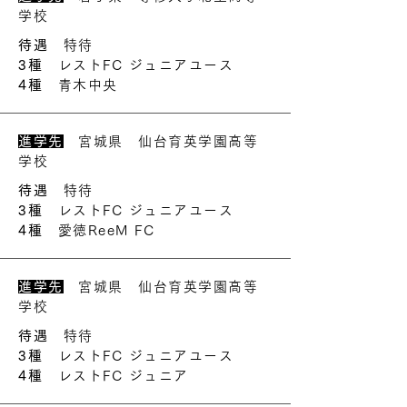
学校
待遇
特待
3種
レストFC ジュニアユース
4種
青木中央
進学先
宮城県 仙台育英学園高等
学校
待遇
特待
3種
レストFC ジュニアユース
4種
愛徳ReeM FC
進学先
宮城県 仙台育英学園高等
学校
待遇
特待
3種
レストFC ジュニアユース
4種
レストFC ジュニア