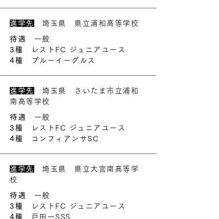
進学先
埼玉県 県立浦和高等学校
待遇
一般
3種
レストFC ジュニアユース
4種
ブルーイーグルス
進学先
埼玉県 さいたま市立浦和
南高等学校
待遇
一般
3種
レストFC ジュニアユース
4種
コンフィアンサSC
進学先
埼玉県 県立大宮南高等学
校
待遇
一般
3種
レストFC ジュニアユース
4種
戸田一SSS