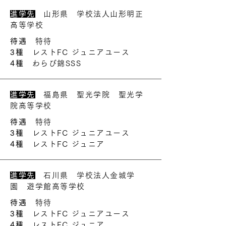
進学先
山形県 学校法人山形明正
高等学校
待遇
特待
3種
レストFC ジュニアユース
4種
わらび錦SSS
進学先
福島県 聖光学院 聖光学
院高等学校
待遇
特待
3種
レストFC ジュニアユース
4種
レストFC ジュニア
進学先
石川県 学校法人金城学
園 遊学館高等学校
待遇
特待
3種
レストFC ジュニアユース
4種
レストFC ジュニア