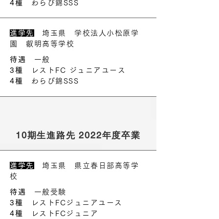
4種
わらび錦SSS
進学先
埼玉県 学校法人小松原学
園 叡明高等学校
待遇
一般
3種
レストFC ジュニアユース
4種
わらび錦SSS
10期生進路先 2022年度卒業
進学先
埼玉県 県立春日部高等学
校
待遇
一般受験
3種
レストFCジュニアユース
4種
レストFCジュニア