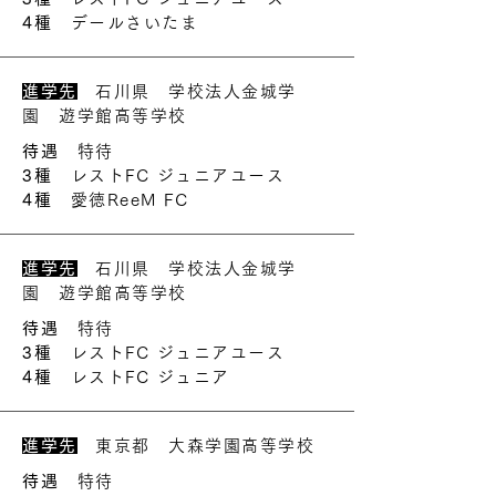
4種
デールさいたま
進学先
石川県 学校法人金城学
園 遊学館高等学校
待遇
特待
3種
レストFC ジュニアユース
4種
愛徳ReeM FC
進学先
石川県 学校法人金城学
園 遊学館高等学校
待遇
特待
3種
レストFC ジュニアユース
4種
レストFC ジュニア
進学先
東京都 大森学園高等学校
待遇
特待