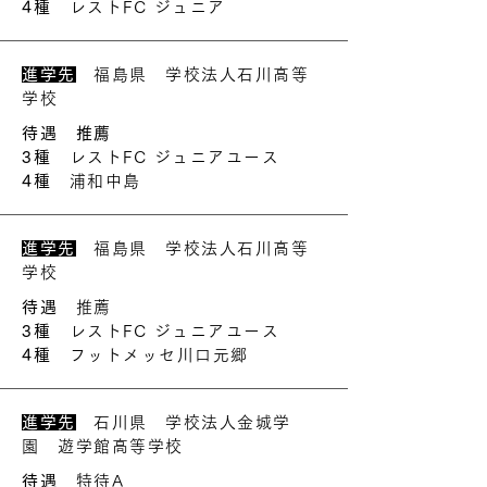
4種
レストFC ジュニア
進学先
福島県 学校法人石川高等
学校
待遇 推薦
3種
レストFC ジュニアユース
4種
浦和中島
進学先
福島県 学校法人石川高等
学校
待遇
推薦
3種
レストFC ジュニアユース
4種
フットメッセ川口元郷
進学先
石川県 学校法人金城学
園 遊学館高等学校
待遇
特待A