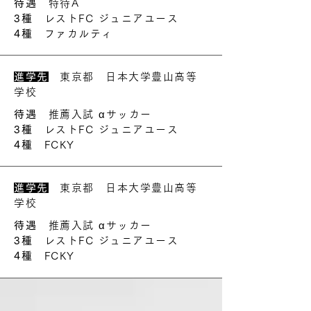
待遇
特待A
3種
レストFC ジュニアユース
4種
ファカルティ
進学先
東京都 日本大学豊山高等
学校
待遇
推薦入試 αサッカー
3種
レストFC ジュニアユース
4種
FCKY
進学先
東京都 日本大学豊山高等
学校
待遇
推薦入試 αサッカー
3種
レストFC ジュニアユース
4種
FCKY