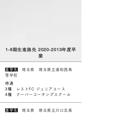
1-8期生進路先
2020-2013
年度卒
業
進学先
埼玉県 埼玉県立浦和西高
等学校
待遇
3種
レストFC ジュニアユース
4種
クーバーコーチングスクール
進学先
埼玉県 埼玉県立川口北高