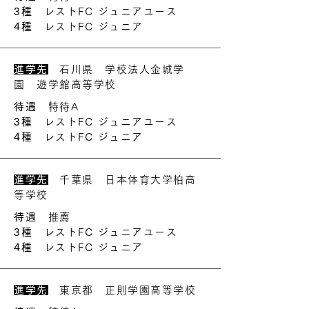
3種
レストFC ジュニアユース
4種
レストFC ジュニア
進学先
石川県 学校法人金城学
園 遊学館高等学校
待遇
特待A
3種
レストFC ジュニアユース
4種
レストFC ジュニア
進学先
千葉県 日本体育大学柏高
等学校
待遇
推薦
3種
レストFC ジュニアユース
4種
レストFC ジュニア
進学先
東京都 正則学園高等学校