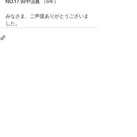
NO.17 田中涼眞 
（5年）
みなさま、ご声援ありがとうございま
した。