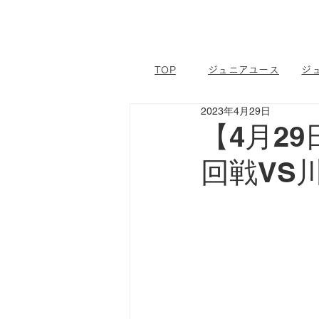
TOP
ジュニアユース
ジ
2023年4月29日
【4月29
回戦VS