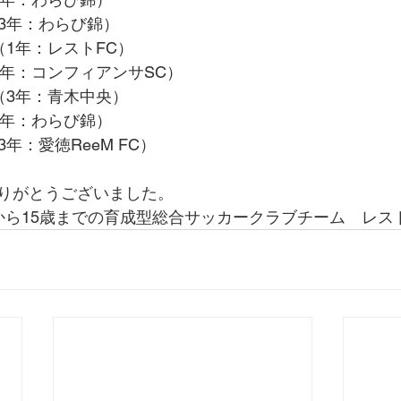
（3年：わらび錦）
（1年：レストFC）
3年：コンフィアンサSC）
（3年：青木中央）
3年：わらび錦）
年：愛徳ReeM FC）
りがとうございました。
から15歳までの育成型総合サッカークラブチーム　レスト