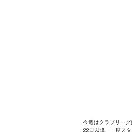
今週はクラブリーグ
22日以降、一度ス