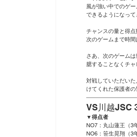
風が強い中でのゲー
できるようになって
チャンスの量と得点
次のゲームまで時間
さあ、次のゲームは
臆することなくチャ
対戦していただいた
けてくれた保護者の
VS川越JSC 
▼得点者
NO7：丸山蓮王（
NO6：笹生晃翔（3年