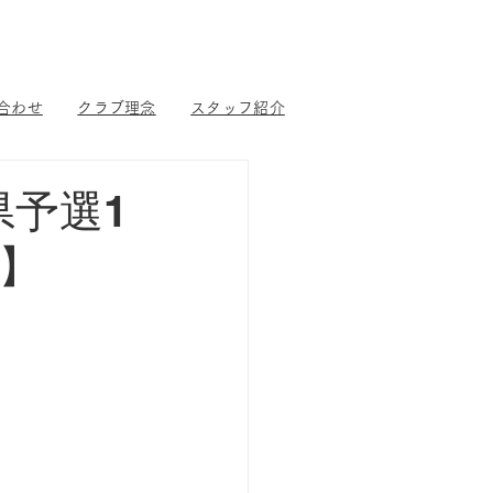
合わせ
クラブ理念
スタッフ紹介
県予選1
場】