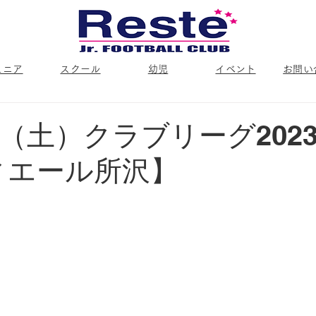
ュニア
スクール
幼児
イベント
お問い
（土）クラブリーグ2023
ィエール所沢】