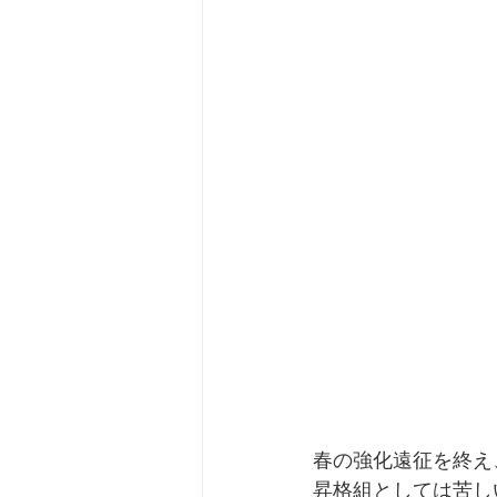
春の強化遠征を終え
昇格組としては苦し