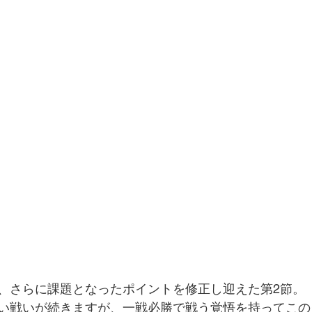
、さらに課題となったポイントを修正し迎えた第2節。
い戦いが続きますが、一戦必勝で戦う覚悟を持ってこの