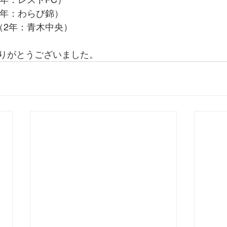
3年：わらび錦）
（2年：青木中央）
りがとうございました。