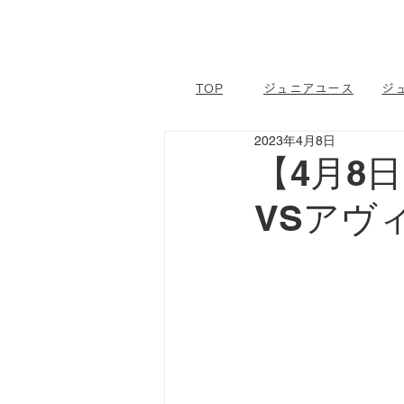
TOP
ジュニアユース
ジ
2023年4月8日
【4月8日
VSアヴ