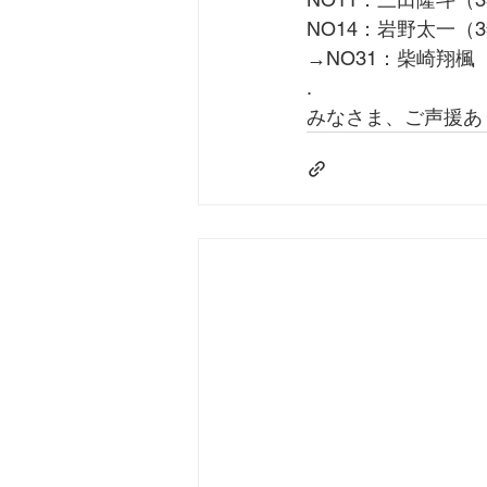
NO14：岩野太一（
→NO31：柴崎翔楓
.
みなさま、ご声援あ