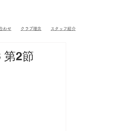
合わせ
クラブ理念
スタッフ紹介
 第2節