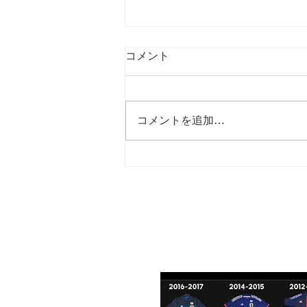
コメント
コメントを追加…
【U14選手権2025 MD2延期
分 vsコルージャ】