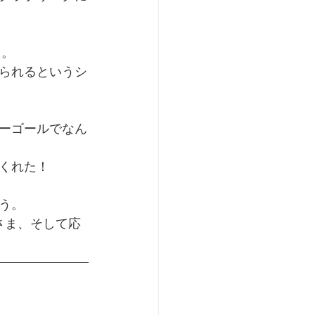
た。
られるというシ
ーゴールでなん
くれた！
う。
さま、そして応