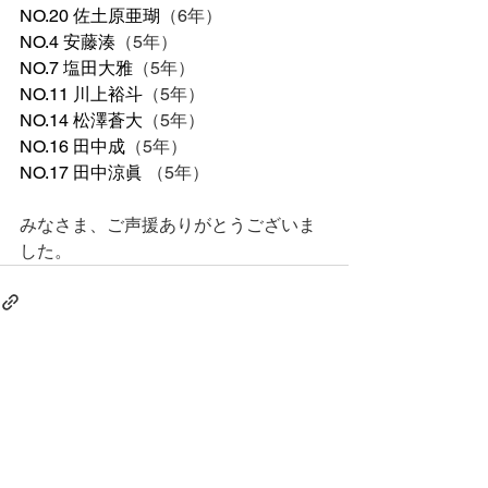
NO.20 佐土原亜瑚
（6年）
NO.4 安藤湊
（5年）
NO.7 塩田大雅
（5年）
NO.11 川上裕斗
（5年）
NO.14 松澤蒼大
（5年）
NO.16 田中成
（5年）
NO.17 田中涼眞 
（5年）
みなさま、ご声援ありがとうございま
した。