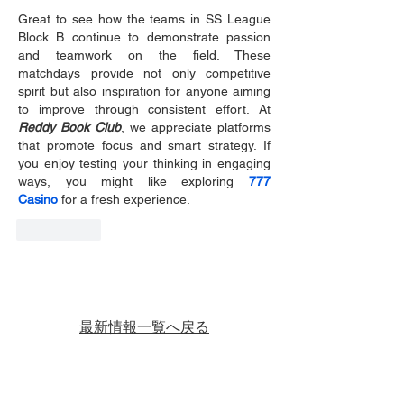
Great to see how the teams in SS League 
Block B continue to demonstrate passion 
and teamwork on the field. These 
matchdays provide not only competitive 
spirit but also inspiration for anyone aiming 
to improve through consistent effort. At 
Reddy Book Club
, we appreciate platforms 
that promote focus and smart strategy. If 
you enjoy testing your thinking in engaging 
ways, you might like exploring 
777 
Casino
 for a fresh experience.
いいね！
最新情報一覧へ戻る