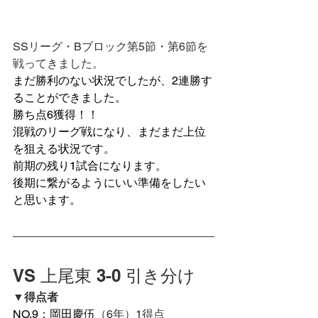
SSリーグ・Bブロック第5節・第6節を
戦ってきました。
まだ勝利のない状況でしたが、2連勝す
ることができました。
勝ち点6獲得！！
混戦のリーグ戦になり、まだまだ上位
を狙える状況です。
前期の残り1試合になります。
後期に繋がるようにいい準備をしたい
と思います。
VS 上尾東 3-0 引き分け
▼得点者
NO.9：岡田慶伍
（6年）1得点