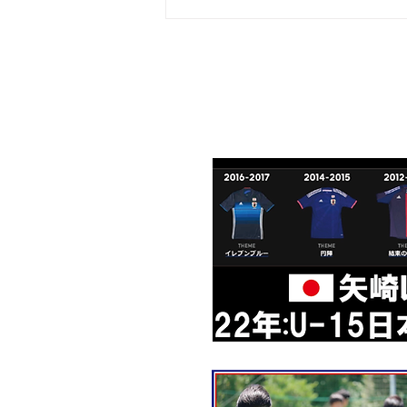
【4月12日（日）4種リーグ・
Gブロック】