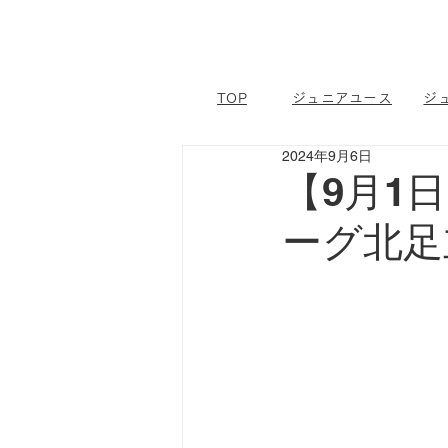
TOP
ジュニアユース
ジ
2024年9月6日
【9月1
ーグ北足