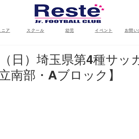
ュニア
スクール
幼児
イベント
お問い
日（日）埼玉県第4種サッ
立南部・Aブロック】