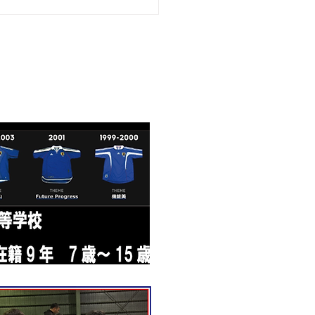
0月19日（日）SSリー
Bブロック】