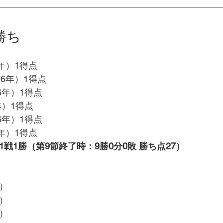
 勝ち
年）1得点
6年）1得点
6年）1得点
年）1得点
6年）1得点
年）1得点
1戦1勝（第9節終了時：9勝0分0敗 勝ち点27）
）
）
）