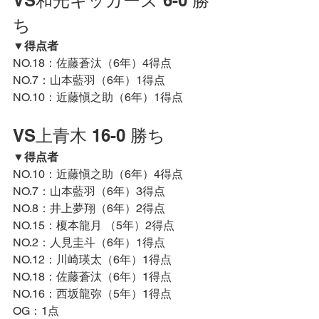
VS和光キッカーズ 6-0 勝
ち
▼得点者
NO.18：佐藤蒼汰
（6年）4得点
NO.7：山本藍羽（6年）1得点
NO.10：近藤愼之助
（6年）1得点
VS上青木 16-0 勝ち
▼得点者
NO.10：近藤愼之助
（6年）4得点
NO.7：山本藍羽（6年）3得点
NO.8：
井上夢翔
（6年）2得点
NO.15：
榎本龍月 
（5年）2得点
NO.2：人見圭斗
（6年）1得点
NO.12：川崎瑛太
（6年）1得点
NO.18：佐藤蒼汰
（6年）1得点
NO.16：西坂龍弥（5年）
1得点
OG：1点