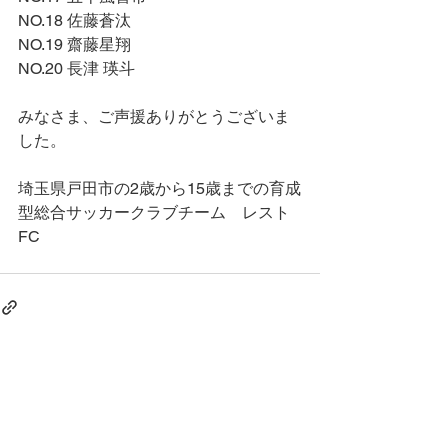
NO.18 佐藤蒼汰
NO.19 齋藤星翔
NO.20 長津 瑛斗
みなさま、ご声援ありがとうございま
した。
埼玉県戸田市の2歳から15歳までの育成
型総合サッカークラブチーム　レスト
FC