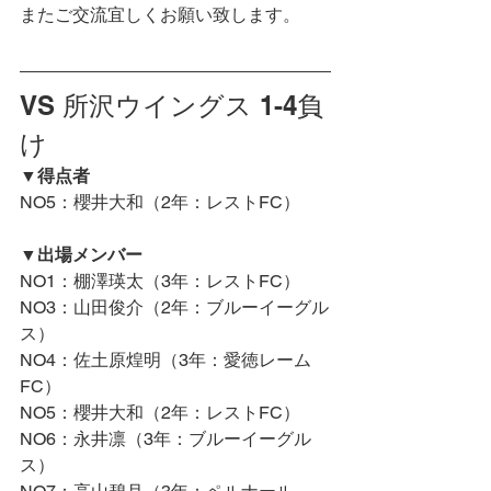
またご交流宜しくお願い致します。
VS 所沢ウイングス 1-4負
け
▼得点者
NO5：櫻井大和（2年：レストFC）
▼出場メンバー
NO1：棚澤瑛太（3年：レストFC）
NO3：山田俊介（2年：ブルーイーグル
ス）
NO4：佐土原煌明（3年：愛徳レーム
FC）
NO5：櫻井大和（2年：レストFC）
NO6：永井凛（3年：ブルーイーグル
ス）