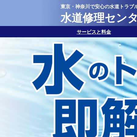
東京・神奈川で安心の水道トラブ
水道修理セン
サービスと料金