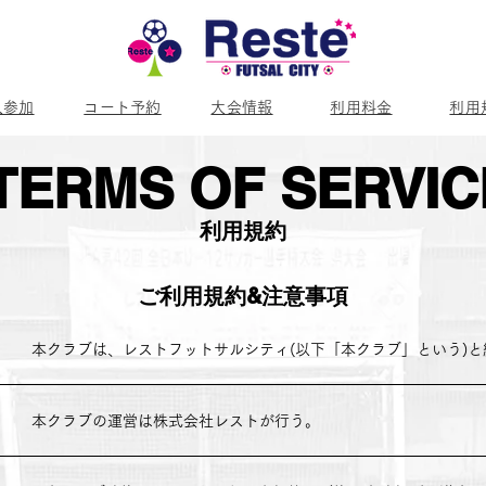
人参加
コート予約
大会情報
利用料金
利用
TERMS OF SERVIC
利用規約
ご利用規約&注意事項
本クラブは、レストフットサルシティ(以下「本クラブ」という)と
本クラブの運営は株式会社レストが行う。