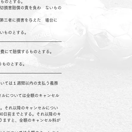
いものとする。
一切損害賠償の責を負わ ないもの
は第三者に損害を与えた 場台に
ないものとする。
 費にて賠償するものとする。
うものとする。
ついては１週間以内の支払う義務
ンセルについては全額のキャンセル
る。それ以降のキャンセルについ
30日前までとする。それ以降のキ
りますと、全額のキャンセル料が