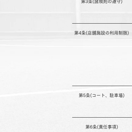
第3条(諸規則の遵守)
第4条(店舗施設の利用制限)
第5条(コート、駐車場)
第6条(責任事項)