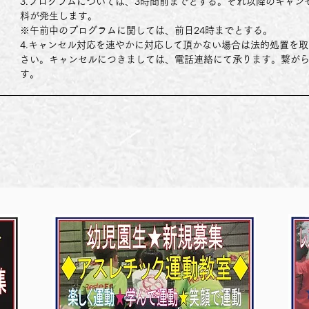
3.プログラムについては、3時間前までとする。それ以降のキャ
料が発生します。
※午前中のプログラムに関しては、前日24時までとする。
4.キャンセル対応を速やかに対応して頂かない場合は法的処置を
さい。キャンセルにつきましては、電話連絡にて承ります。繋が
す。