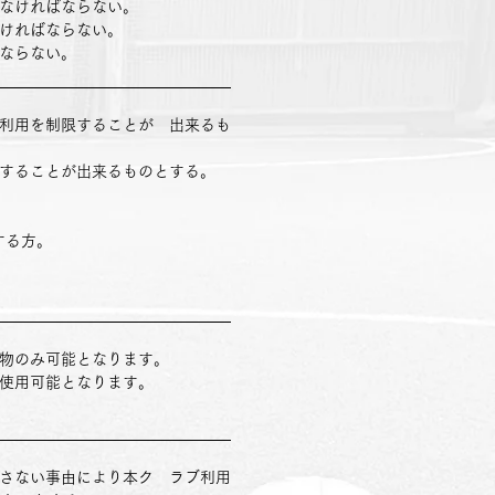
しなければならない。
なければならない。
はならない。
の利用を制限することが 出来るも
限することが出来るものとする。
する方。
み物のみ可能となります。
み使用可能となります。
帰さない事由により本ク ラブ利用